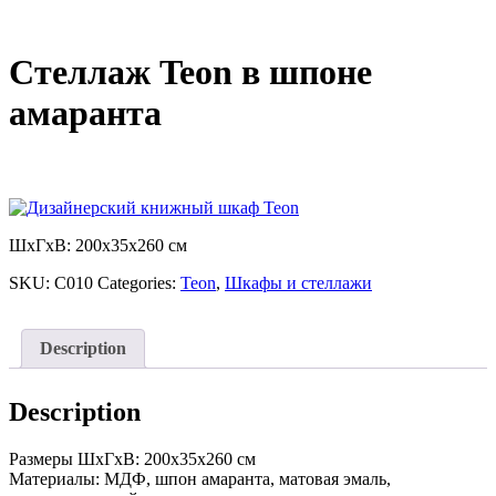
Стеллаж Teon в шпоне
амаранта
ШхГхВ: 200x35x260 см
SKU:
C010
Categories:
Teon
,
Шкафы и стеллажи
Description
Description
Размеры ШхГхВ: 200x35x260 см
Материалы: МДФ, шпон амаранта, матовая эмаль,