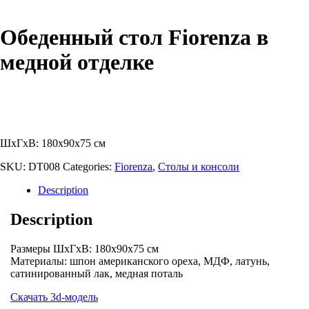
Обеденный стол Fiorenza в
медной отделке
ШхГхВ: 180x90x75 см
SKU:
DT008
Categories:
Fiorenza
,
Столы и консоли
Description
Description
Размеры ШхГхВ: 180x90x75 см
Материалы: шпон американского ореха, МДФ, латунь,
сатинированный лак, медная поталь
Скачать 3d-модель